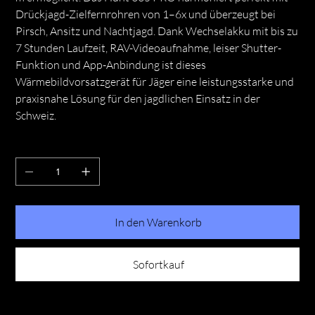
Drückjagd-Zielfernrohren von 1–6x und überzeugt bei
Pirsch, Ansitz und Nachtjagd. Dank Wechselakku mit bis zu
7 Stunden Laufzeit, RAV-Videoaufnahme, leiser Shutter-
Funktion und App-Anbindung ist dieses
Wärmebildvorsatzgerät für Jäger eine leistungsstarke und
praxisnahe Lösung für den jagdlichen Einsatz in der
Schweiz.
Anzahl
In den Warenkorb
Sofortkauf