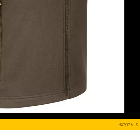
©2026 JS