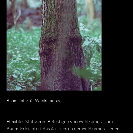
Baumstativ für Wildkameras
Preis
CHF 22.00
Flexibles Stativ zum Befestigen von Wildkameras am
Baum. Erleichtert das Ausrichten der Wildkamera, jeder