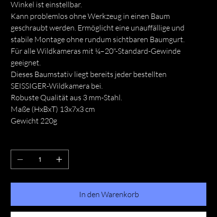
Winkel ist einstellbar.
Kann problemlos ohne Werkzeug in einen Baum
geschraubt werden. Ermöglicht eine unauffällige und
stabile Montage ohne rundum sichtbaren Baumgurt.
Für alle Wildkameras mit ¼–20"-Standard-Gewinde
geeignet.
Dieses Baumstativ liegt bereits jeder bestellten
SEISSIGER-Wildkamera bei.
Robuste Qualität aus 3 mm-Stahl.
Maße (HxBxT) 13x7x3 cm
Gewicht 220g
Anzahl
In den Warenkorb