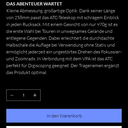
DAS ABENTEUER WARTET
Kleine Abmessung, großartige Optik: Dank seiner Länge
von 258mm passt das ATC-Teleskop mit schrägem Einblick
in jeden Rucksack. Mit einem Gewicht von nur 970g ist es
die erste Wahl bei Touren in unwegsames Gelände und
entlegene Gegenden. Dabei erleichtert die durchdachte
Halbschale die Auflage bei Verwendung ohne Stativ und
ermöglicht jederzeit ein ungestörtes Drehen des Fokussier-
und Zoomrads. In Verbindung mit dem VPA ist das ATC
perfekt für Digiscoping geeignet. Der Trageriemen ergänzt
das Produkt optimal.
Anzahl
In den Warenkorb