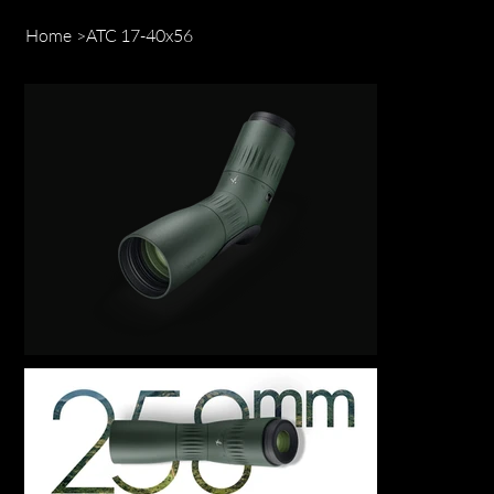
Home
>
ATC 17-40x56