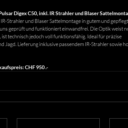
ulsar Digex C50, inkl. IR Strahler und Blaser Sattelmonta
. IR-Strahler und Blaser Sattelmontage in gutem und gepfleg
ns geprüft und funktioniert einwandfrei. Die Optik weist n
st technisch jedoch voll funktionsfähig. Ideal für präzise 
 Jagd. Lieferung inklusive passendem IR-Strahler sowie ho
kaufspreis: CHF 950 .-